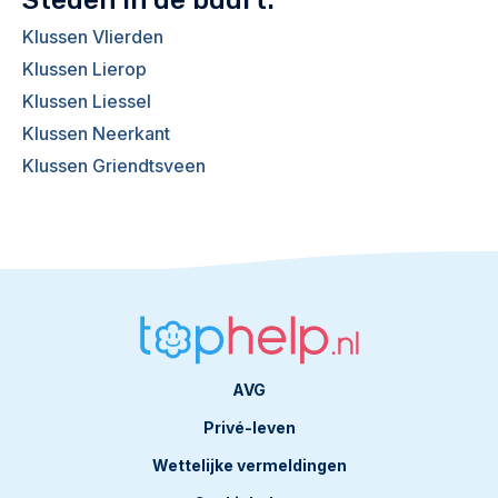
Steden in de buurt:
Klussen Vlierden
Klussen Lierop
Klussen Liessel
Klussen Neerkant
Klussen Griendtsveen
AVG
Privé-leven
Wettelijke vermeldingen