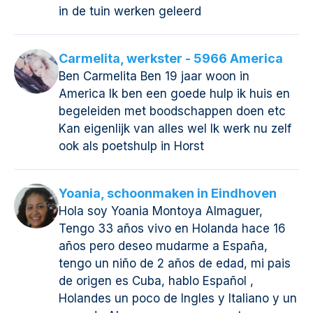
in de tuin werken geleerd
Carmelita, werkster - 5966 America
Ben Carmelita Ben 19 jaar woon in
America Ik ben een goede hulp ik huis en
begeleiden met boodschappen doen etc
Kan eigenlijk van alles wel Ik werk nu zelf
ook als poetshulp in Horst
Yoania, schoonmaken in Eindhoven
Hola soy Yoania Montoya Almaguer,
Tengo 33 años vivo en Holanda hace 16
años pero deseo mudarme a España,
tengo un niño de 2 años de edad, mi pais
de origen es Cuba, hablo Español ,
Holandes un poco de Ingles y Italiano y un