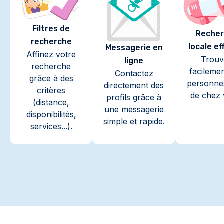
Filtres de
Recher
recherche
locale ef
Messagerie en
Affinez votre
Trouv
ligne
recherche
facileme
Contactez
grâce à des
personne
directement des
critères
de chez 
profils grâce à
(distance,
une messagerie
disponibilités,
simple et rapide.
services...).