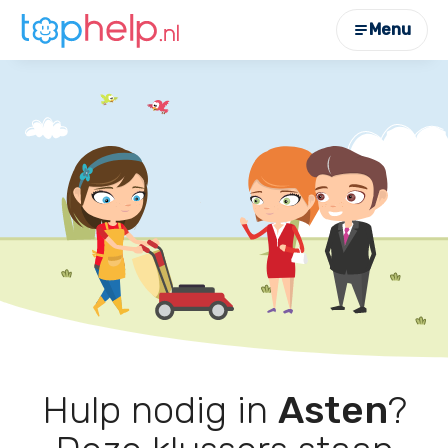
Menu
Hulp nodig in
Asten
?