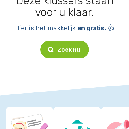
Deze klussers staan
voor u klaar.
Hier is het makkelijk
en gratis.
👍
Zoek nu!