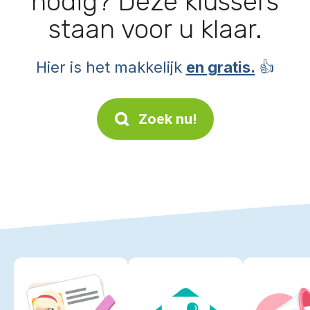
nodig? Deze klussers
staan voor u klaar.
Hier is het makkelijk
en gratis.
👍
Zoek nu!