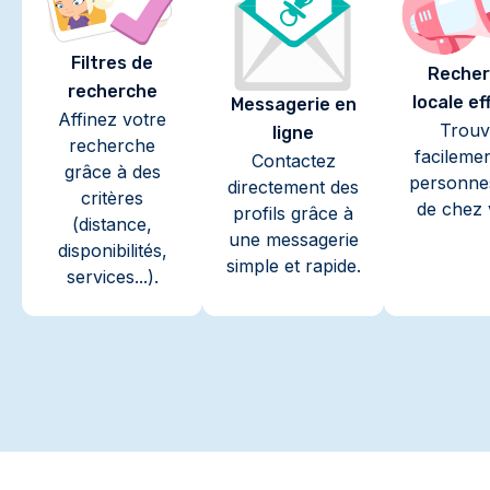
Filtres de
Recher
recherche
locale ef
Messagerie en
Affinez votre
Trouv
ligne
recherche
facileme
Contactez
grâce à des
personne
directement des
critères
de chez 
profils grâce à
(distance,
une messagerie
disponibilités,
simple et rapide.
services...).