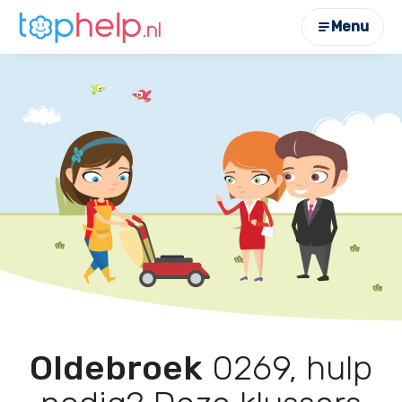
Menu
Oldebroek
0269, hulp