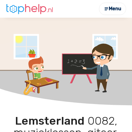
Menu
Lemsterland
0082,