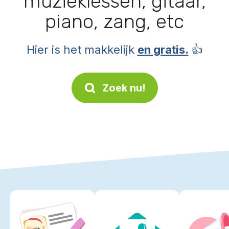
muzieklessen, gitaar,
piano, zang, etc
Hier is het makkelijk
en gratis.
👍
Zoek nu!