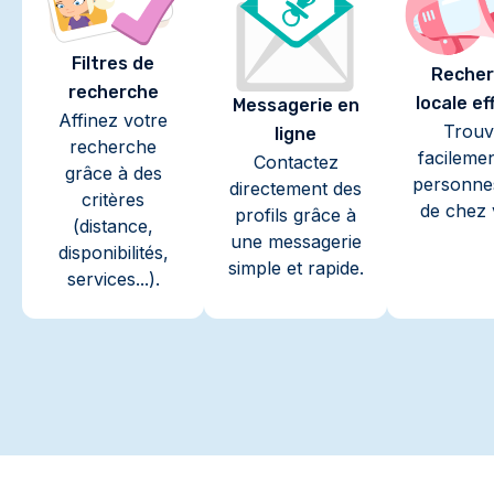
Filtres de
Recher
recherche
locale ef
Messagerie en
Affinez votre
Trouv
ligne
recherche
facileme
Contactez
grâce à des
personne
directement des
critères
de chez 
profils grâce à
(distance,
une messagerie
disponibilités,
simple et rapide.
services...).