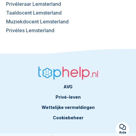
Privéleraar Lemsterland
Taaldocent Lemsterland
Muziekdocent Lemsterland
Privéles Lemsterland
AVG
Privé-leven
Wettelijke vermeldingen
Cookiebeheer
Aide