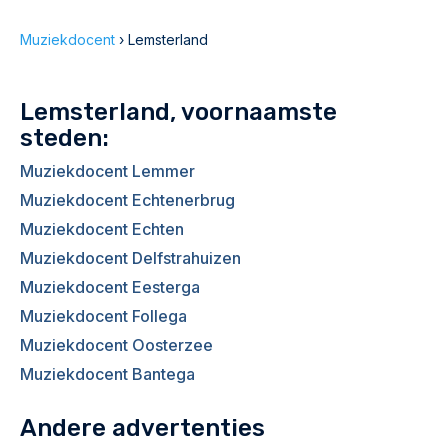
Muziekdocent
›
Lemsterland
Lemsterland, voornaamste
steden:
Muziekdocent Lemmer
Muziekdocent Echtenerbrug
Muziekdocent Echten
Muziekdocent Delfstrahuizen
Muziekdocent Eesterga
Muziekdocent Follega
Muziekdocent Oosterzee
Muziekdocent Bantega
Andere advertenties