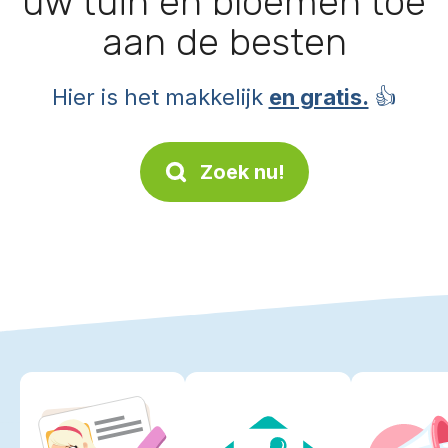
uw tuin en bloemen toe
aan de besten
Hier is het makkelijk
en gratis.
👍
Zoek nu!