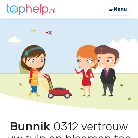
Menu
Bunnik
0312 vertrouw