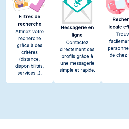
Filtres de
Recher
recherche
locale ef
Messagerie en
Affinez votre
Trouv
ligne
recherche
facileme
Contactez
grâce à des
personne
directement des
critères
de chez 
profils grâce à
(distance,
une messagerie
disponibilités,
simple et rapide.
services...).